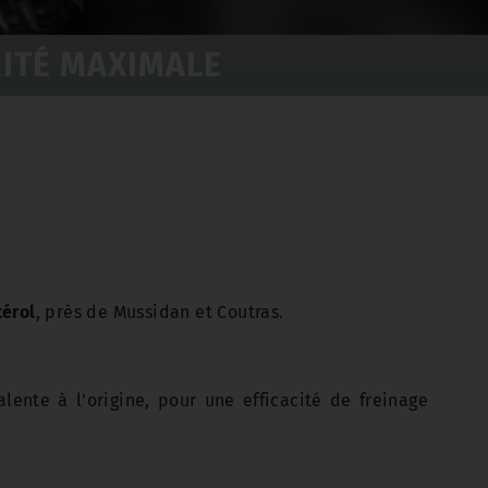
RITÉ MAXIMALE
érol
, près de Mussidan et Coutras.
ente à l’origine, pour une efficacité de freinage