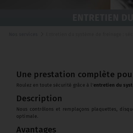
ENTRETIEN DU
Nos services
Entretien du système de freinage : sé
Une prestation complète pour
Roulez en toute sécurité grâce à l’
entretien du sys
Description
Nous contrôlons et remplaçons plaquettes, disque
optimale.
Avantages