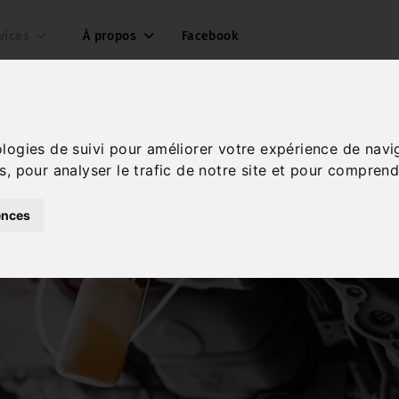
vices
À propos
Facebook
ologies de suivi pour améliorer votre expérience de navi
s, pour analyser le trafic de notre site et pour comprend
ences