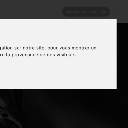
J'estime mon véhicule
gation sur notre site, pour vous montrer un
re la provenance de nos visiteurs.