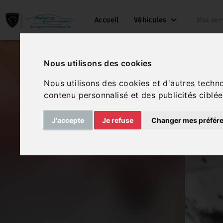
Accueil
Véhicules
Nos ser
Nous utilisons des cookies
Nous utilisons des cookies et d'autres techn
contenu personnalisé et des publicités ciblée
J'accepte
Je refuse
Changer mes préfér