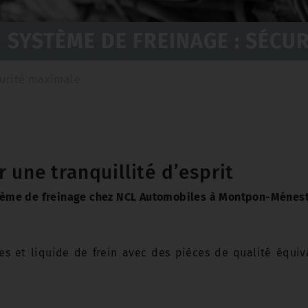
 SYSTÈME DE FREINAGE : SÉCU
curité maximale
 une tranquillité d’esprit
tème de freinage chez NCL Automobiles à Montpon-Ménest
s et liquide de frein avec des pièces de qualité équival